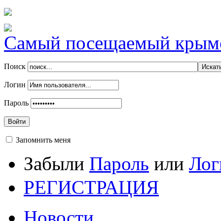
Самый посещаемый крымск
Поиск
Логин
Пароль
Войти
Запомнить меня
Забыли
Пароль
или
Лог
РЕГИСТРАЦИЯ
Новости