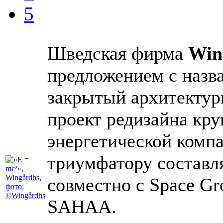
5
Шведская фирма
Win
предложением с наз
закрытый архитектур
проект редизайна кр
энергетической компа
триумфатору составлял
совместно с Space Gro
SAHAA.