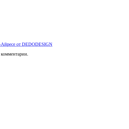
нос-Айресе от DEDODESIGN
ь комментарии.