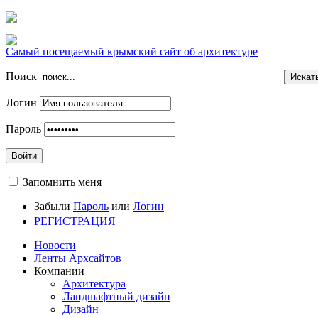
Самый посещаемый крымский сайт об архитектуре
Поиск
Логин
Пароль
Войти
Запомнить меня
Забыли
Пароль
или
Логин
РЕГИСТРАЦИЯ
Новости
Ленты Архсайтов
Компании
Архитектура
Ландшафтный дизайн
Дизайн