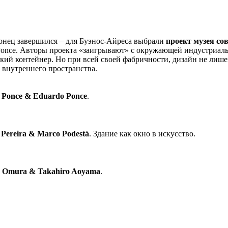
онец завершился – для Буэнос-Айреса выбрали
проект музея со
Ponce. Авторы проекта «заигрывают» с окружающей индустриальн
ский контейнер. Но при всей своей фабричности, дизайн не лише
 внутреннего пространства.
 Ponce & Eduardo Ponce
.
 Pereira & Marco Podestá
. Здание как окно в искусство.
 Omura & Takahiro Aoyama
.