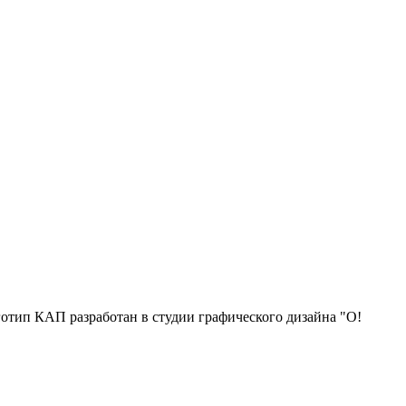
отип КАП разработан в студии графического дизайна "О!