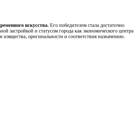
временного искусства
. Его победителем стала достаточно
ой застройкой и статусом города как экономического центра
н изящества, оригинальности и соответствия назначению.