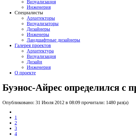
Визуализация
Инженерия
Специалисты
Архитекторы
Визуализаторы
Дизайнеры
Инженеры
Ландшафтные дизайнеры
Галерея проектов
Архитектура
Визуализация
Дизайн
Инженерия
О проекте
Буэнос-Айрес определился с п
Опубликовано: 31 Июля 2012 в 08:09
прочитали: 1480 раз(а)
1
2
3
4