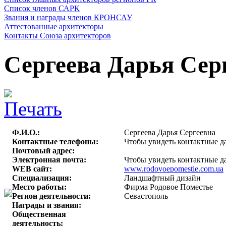
Список членов САРК
Звания и награды членов КРОНСАУ
Аттестованные архитекторы
Контакты Союза архитекторов
Сергеева Дарья Сер
Ф.И.О.:
Сергеева Дарья Сергеевна
Контактные телефоны:
Чтобы увидеть контактные д
Почтовый адрес:
Электронная почта:
Чтобы увидеть контактные д
WEB сайт:
www.rodovoepomestie.com.ua
Специализация:
Ландшафтный дизайн
Место работы:
Фирма Родовое Поместье
Регион деятельности:
Севастополь
Награды и звания:
Общественная
деятельность: