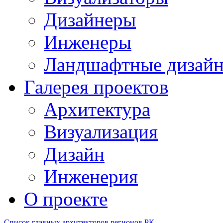
Дизайнеры
Инженеры
Ландшафтные дизай
Галерея проектов
Архитектура
Визуализация
Дизайн
Инженерия
О проекте
Список главных архитекторов регионов РК