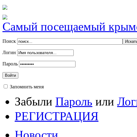
Самый посещаемый крымск
Поиск
Логин
Пароль
Войти
Запомнить меня
Забыли
Пароль
или
Лог
РЕГИСТРАЦИЯ
Новости