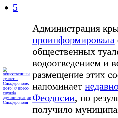
5
Администрация кры
проинформировала
общественных туал
водоотведением и в
размещение этих с
напоминает
недавн
Феодосии
, по резу
получило муниципа