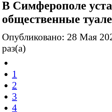
В Симферополе уст
общественные туале
Опубликовано: 28 Мая 20
раз(а)
1
2
3
4