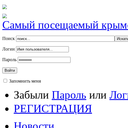
Самый посещаемый крымск
Поиск
Логин
Пароль
Войти
Запомнить меня
Забыли
Пароль
или
Лог
РЕГИСТРАЦИЯ
Новости