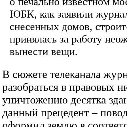
о печально известном мо
ЮБК, как заявили журна
снесенных домов, строит
принялась за работу нео
вынести вещи.
В сюжете телеканала жур
разобраться в правовых н
уничтожению десятка зда
данный прецедент – повод 
оформил землю в соответс