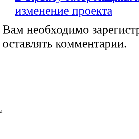
изменение проекта
Вам необходимо зарегистр
оставлять комментарии.
ы