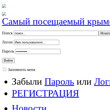
Самый посещаемый крымск
Поиск
Логин
Пароль
Войти
Запомнить меня
Забыли
Пароль
или
Лог
РЕГИСТРАЦИЯ
Новости