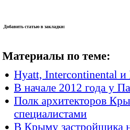
Добавить статью в закладки:
Материалы по теме:
Hyatt, Intercontinental 
В начале 2012 года у П
Полк архитекторов Кр
специалистами
В Крыму застройщика н