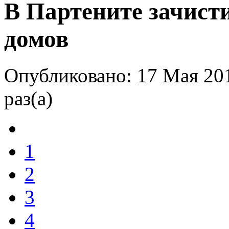
В Партените зачисти
домов
Опубликовано: 17 Мая 20
раз(а)
1
2
3
4