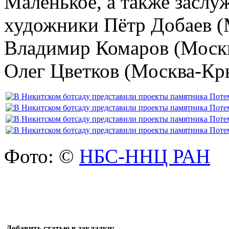
Маленькое, а также заслу
художники Пётр Добаев (
Владимир Комаров (Москв
Олег Цветков (Москва-Кр
Фото: ©
НБС-ННЦ РАН
Добавить статью в закладки: