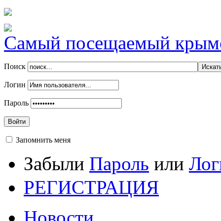
Самый посещаемый крымск
Поиск
Логин
Пароль
Войти
Запомнить меня
Забыли
Пароль
или
Лог
РЕГИСТРАЦИЯ
Новости