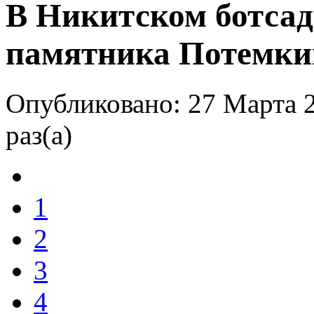
В Никитском ботсад
памятника Потемки
Опубликовано: 27 Марта 
раз(а)
1
2
3
4