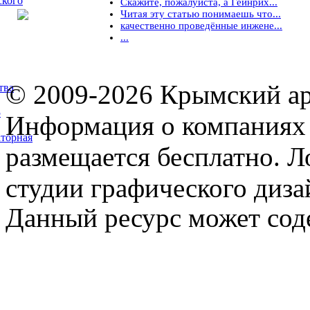
ского
Скажите, пожалуйста, а Гейнрих...
Читая эту статью понимаешь что...
качественно проведённые инжене...
...
© 2009-2026 Крымский ар
тва
5
Информация о компаниях 
торная
размещается бесплатно. Л
студии графического диза
Данный ресурс может сод