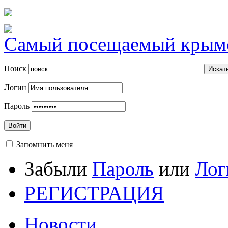
Самый посещаемый крымск
Поиск
Логин
Пароль
Войти
Запомнить меня
Забыли
Пароль
или
Лог
РЕГИСТРАЦИЯ
Новости