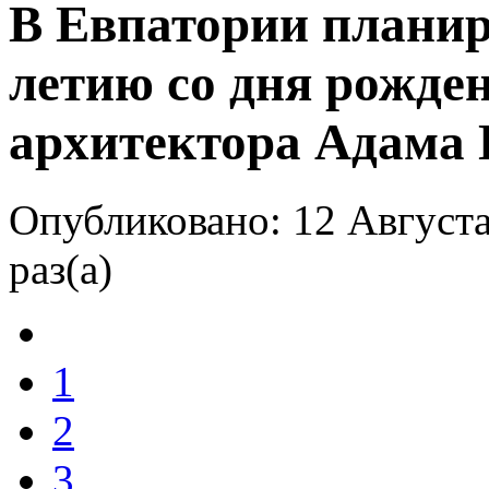
В Евпатории планир
летию со дня рожден
архитектора Адама 
Опубликовано: 12 Августа
раз(а)
1
2
3