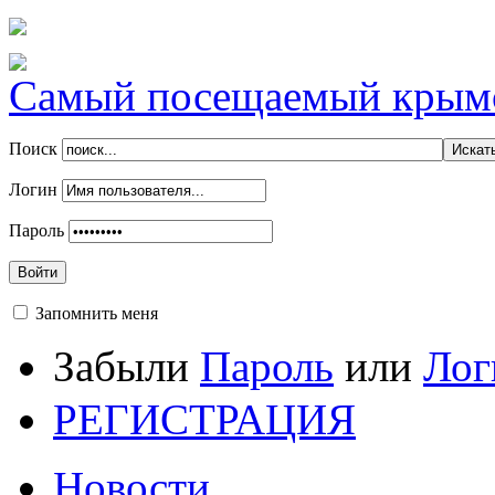
Самый посещаемый крымск
Поиск
Логин
Пароль
Войти
Запомнить меня
Забыли
Пароль
или
Лог
РЕГИСТРАЦИЯ
Новости