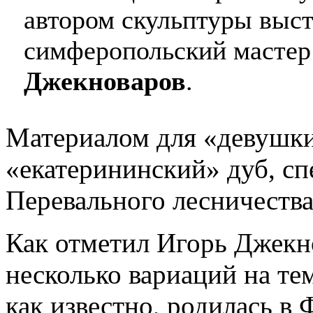
автором скульптуры выст
симферопольский мастер
Джекноваров
.
Материалом для «девушк
«екатерининский» дуб, с
Перевального лесничества
Как отметил Игорь Джекно
несколько вариаций на те
как известно, родилась в 