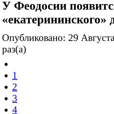
У Феодосии появитс
«екатерининского» 
Опубликовано: 29 Августа
раз(а)
1
2
3
4