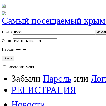
Самый посещаемый крымск
Поиск
Логин
Пароль
Войти
Запомнить меня
Забыли
Пароль
или
Лог
РЕГИСТРАЦИЯ
Новости