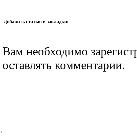
Добавить статью в закладки:
Вам необходимо зарегистр
оставлять комментарии.
ы