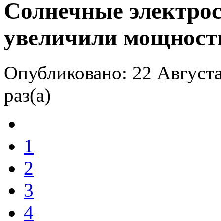
Солнечные электрос
увеличили мощност
Опубликовано: 22 Августа
раз(а)
1
2
3
4