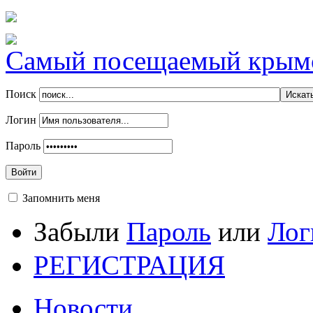
Самый посещаемый крымск
Поиск
Логин
Пароль
Войти
Запомнить меня
Забыли
Пароль
или
Лог
РЕГИСТРАЦИЯ
Новости