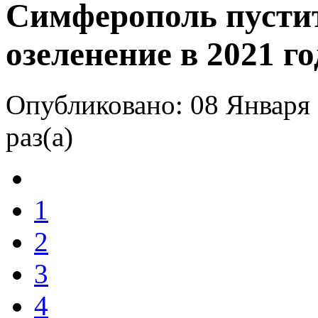
Симферополь пусти
озеленение в 2021 г
Опубликовано: 08 Января 
раз(а)
1
2
3
4