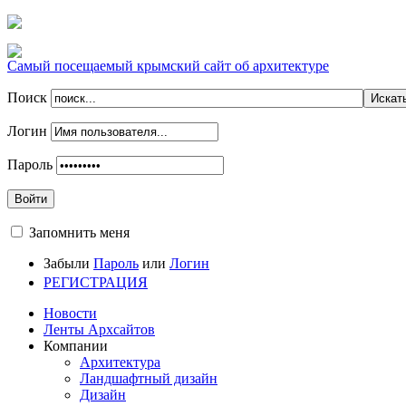
Самый посещаемый крымский сайт об архитектуре
Поиск
Логин
Пароль
Войти
Запомнить меня
Забыли
Пароль
или
Логин
РЕГИСТРАЦИЯ
Новости
Ленты Архсайтов
Компании
Архитектура
Ландшафтный дизайн
Дизайн