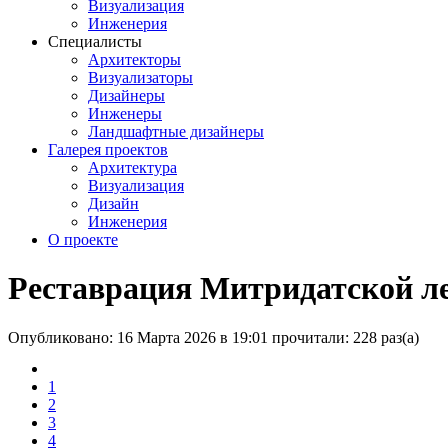
Визуализация
Инженерия
Специалисты
Архитекторы
Визуализаторы
Дизайнеры
Инженеры
Ландшафтные дизайнеры
Галерея проектов
Архитектура
Визуализация
Дизайн
Инженерия
О проекте
Реставрация Митридатской л
Опубликовано: 16 Марта 2026 в 19:01
прочитали: 228 раз(а)
1
2
3
4