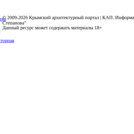
© 2009-2026 Крымский архитектурный портал | КАП. Информаци
тва
Степанова"
Данный ресурс может содержать материалы 18+
5
торная