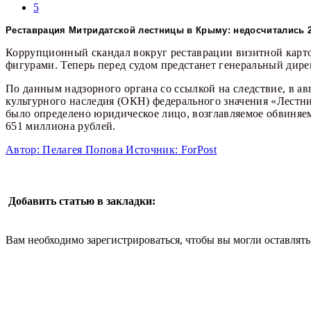
5
Реставрация Митридатской лестницы в Крыму: недосчитались 
Коррупционный скандал вокруг реставрации визитной карт
фигурами. Теперь перед судом предстанет генеральный дир
По данным надзорного органа со ссылкой на следствие, в а
культурного наследия (ОКН) федерального значения «Лестн
было определено юридическое лицо, возглавляемое обвиняе
651 миллиона рублей.
Автор: Пелагея Попова Источник: ForPost
Добавить статью в закладки:
Вам необходимо зарегистрироваться, чтобы вы могли оставлят