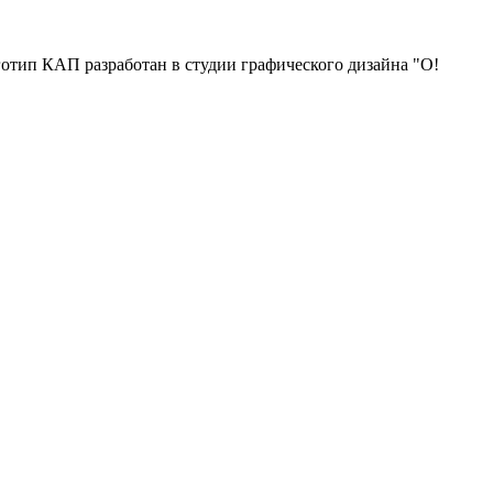
отип КАП разработан в студии графического дизайна "О!