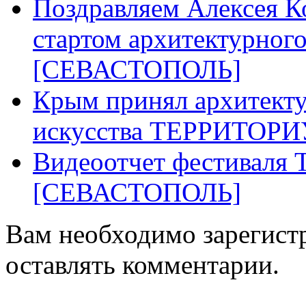
Поздравляем Алексея К
стартом архитектурно
[СЕВАСТОПОЛЬ]
Крым принял архитекту
искусства ТЕРРИТОР
Видеоотчет фестивал
[СЕВАСТОПОЛЬ]
Вам необходимо зарегистр
оставлять комментарии.