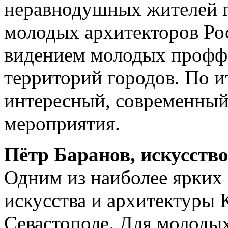
неравнодушных жителей г
молодых архитекторов Ро
видением молодых проффе
территорий городов. По и
интересный, современны
мероприятия.
Пётр Баранов, искусств
Одним из наиболее ярких
искусства и архитектур
Севастополе. Для молодых