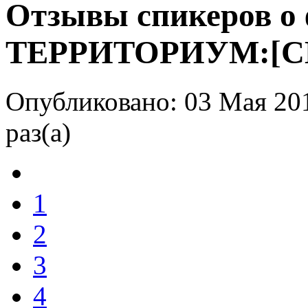
Отзывы спикеров о 
ТЕРРИТОРИУМ:[С
Опубликовано: 03 Мая 20
раз(а)
1
2
3
4