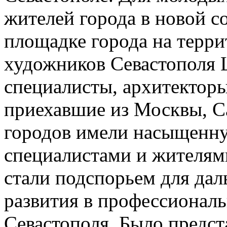
жителей города в новой 
площадке города на терр
художников Севастополя 
специалисты, архитекторы
приехавшие из Москвы, С
городов имели насыщенн
специалистами и жителям
стали подспорьем для да
развития в профессионал
Севастополя. Было предст