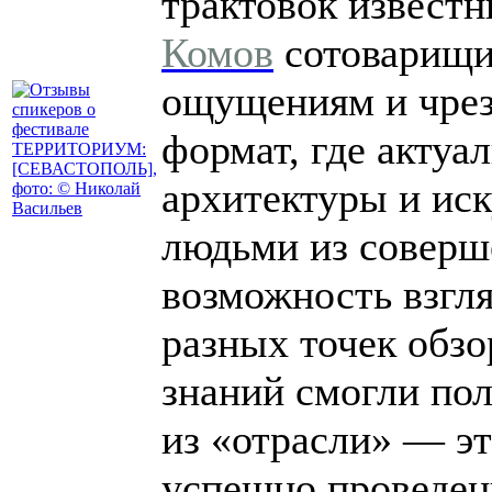
трактовок известн
Комов
сотоварищи
ощущениям и чре
формат, где актуа
архитектуры и ис
людьми из соверш
возможность взгля
разных точек обзо
знаний смогли пол
из «отрасли» — э
успешно проведен