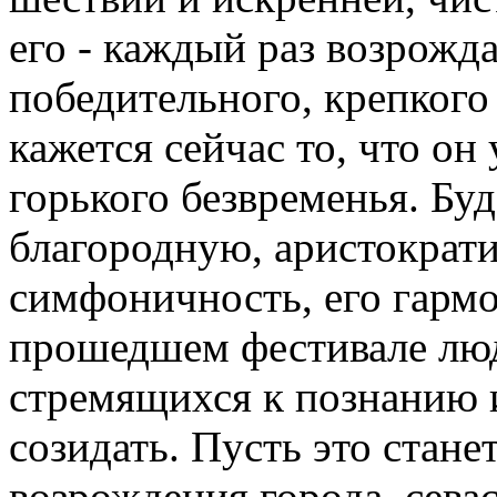
его - каждый раз возрожд
победительного, крепког
кажется сейчас то, что он
горького безвременья. Бу
благородную, аристократи
симфоничность, его гармо
прошедшем фестивале люд
стремящихся к познанию 
созидать. Пусть это стане
возрождения города, сева