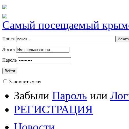
Самый посещаемый крымск
Поиск
Логин
Пароль
Войти
Запомнить меня
Забыли
Пароль
или
Лог
РЕГИСТРАЦИЯ
Новости