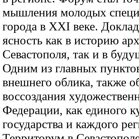
мышления молодых специа
города в XXI веке. Докла
ясность как в историю а
Севастополя, так и в буд
Одним из главных пунктов
внешнего облика, также 
воссоздания художествен
Федерации, как единого к
государства и каждого рег
Территорум в Севастопол