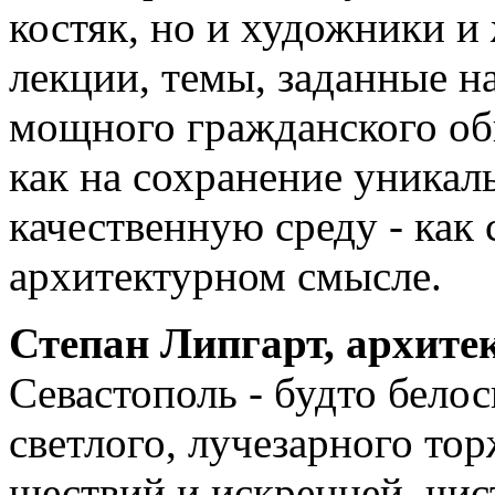
костяк, но и художники и
лекции, темы, заданные н
мощного гражданского об
как на сохранение уникаль
качественную среду - как
архитектурном смысле.
Степан Липгарт, архите
Севастополь - будто бело
светлого, лучезарного то
шествий и искренней, чис