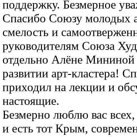
поддержку. Безмерное ува
Спасибо Союзу молодых а
смелость и самоотверженн
руководителям Союза Худ
отдельно Алёне Мининой з
развитии арт-кластера! Сп
приходил на лекции и обс
настоящие.
Безмерно люблю вас всех, 
и есть тот Крым, соврем