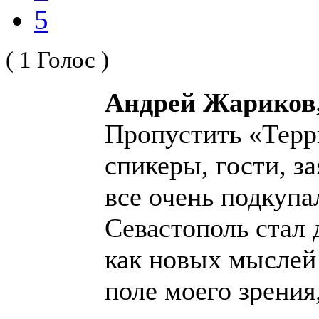
5
( 1 Голос )
Андрей Жариков,
Пропустить «Терр
спикеры, гости, 
все очень подкупа
Севастополь стал 
как новых мыслей 
поле моего зрения