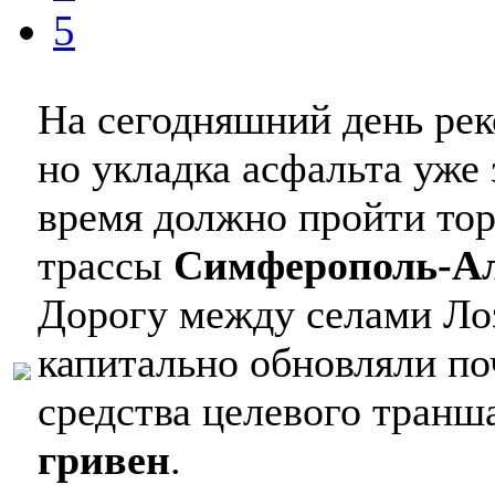
5
На сегодняшний день рек
но укладка асфальта уже
время должно пройти тор
трассы
Симферополь-А
Дорогу между селами Ло
капитально обновляли поч
средства целевого тран
гривен
.