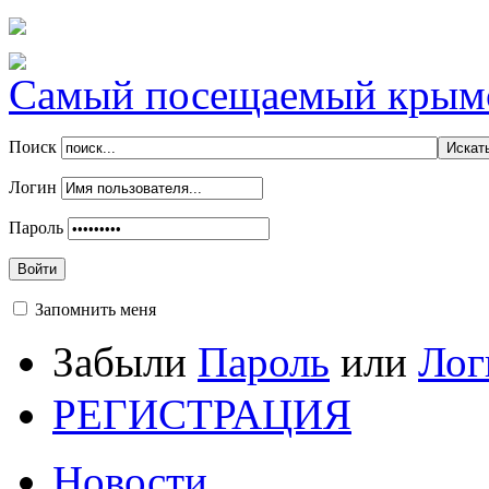
Самый посещаемый крымск
Поиск
Логин
Пароль
Войти
Запомнить меня
Забыли
Пароль
или
Лог
РЕГИСТРАЦИЯ
Новости