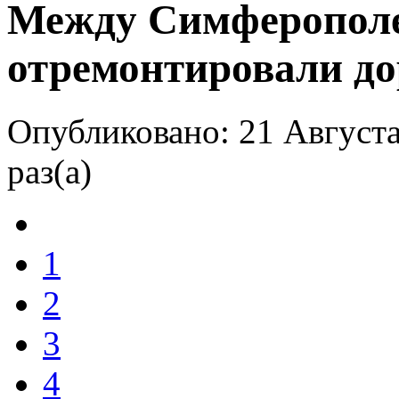
Между Симферопол
отремонтировали до
Опубликовано: 21 Августа
раз(а)
1
2
3
4