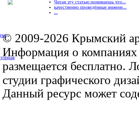
Читая эту статью понимаешь что...
качественно проведённые инжене...
...
© 2009-2026 Крымский ар
тва
5
Информация о компаниях 
торная
размещается бесплатно. Л
студии графического диза
Данный ресурс может сод