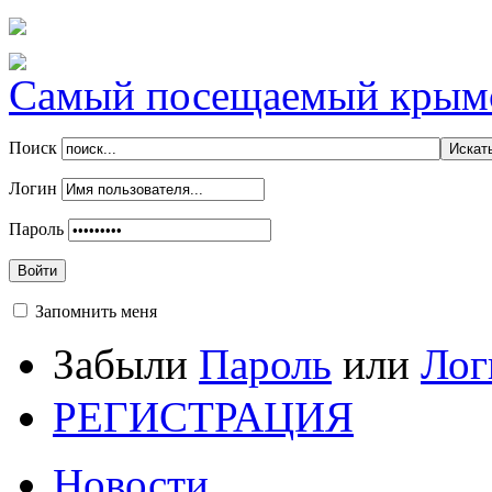
Самый посещаемый крымск
Поиск
Логин
Пароль
Войти
Запомнить меня
Забыли
Пароль
или
Лог
РЕГИСТРАЦИЯ
Новости