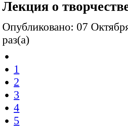
Лекция о творчестве
Опубликовано: 07 Октября
раз(а)
1
2
3
4
5