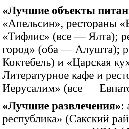
«Лучшие объекты питан
«Апельсин», рестораны «
«Тифлис» (все — Ялта); 
город» (оба — Алушта); р
Коктебель) и «Царская кух
Литературное кафе и рес
Иерусалим» (все — Евпат
«Лучшие развлечения»
:
республика» (Сакский рай