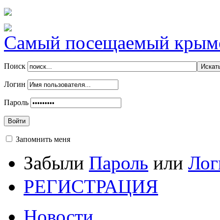
Самый посещаемый крымск
Поиск
Логин
Пароль
Войти
Запомнить меня
Забыли
Пароль
или
Лог
РЕГИСТРАЦИЯ
Новости