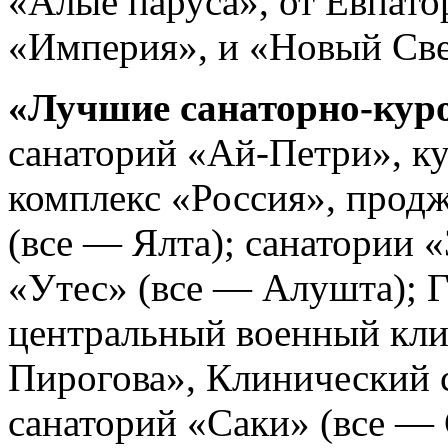
«Алые паруса», от Евпат
«Империя», и «Новый Све
«Лучшие санаторно-кур
санаторий «Ай-Петри», к
комплекс «Россия», прод
(все — Ялта); санатории 
«Утес» (все — Алушта);
центральный военный кли
Пирогова», Клинический 
санаторий «Саки» (все — 