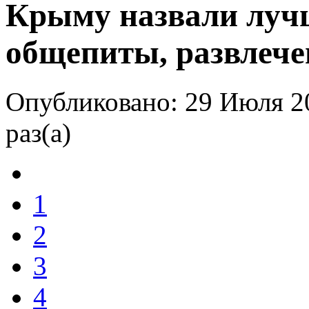
Крыму назвали лучш
общепиты, развлече
Опубликовано: 29 Июля 2
раз(а)
1
2
3
4