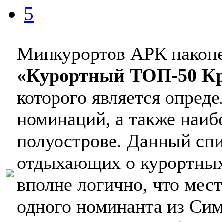
5
Минкурортов АРК наконе
«Курортный ТОП-50 К
которого является опред
номинаций, а также наиб
полуострове. Данный сп
отдыхающих о курортных
вполне логично, что мес
одного номинанта из Си