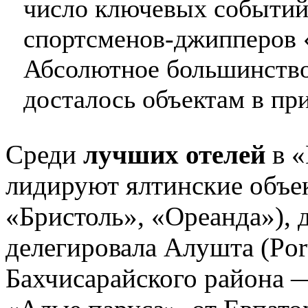
число ключевых событий
спортсменов-джипперов 
Абсолютное большинство
досталось объектам в пр
Среди
лучших отелей
в «
лидируют ялтинские объект
«Бристоль», «Ореанда»), 
делегировала Алушта (Por
Бахчисарайского района 