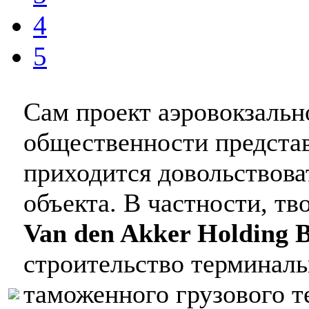
4
5
Сам проект аэровокзальн
общественности представ
приходится довольствов
объекта. В частности, т
Van den Akker Holding 
строительство терминаль
таможенного грузового т