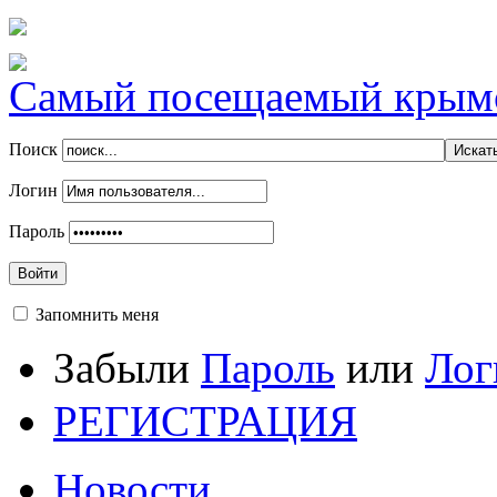
Самый посещаемый крымск
Поиск
Логин
Пароль
Войти
Запомнить меня
Забыли
Пароль
или
Лог
РЕГИСТРАЦИЯ
Новости