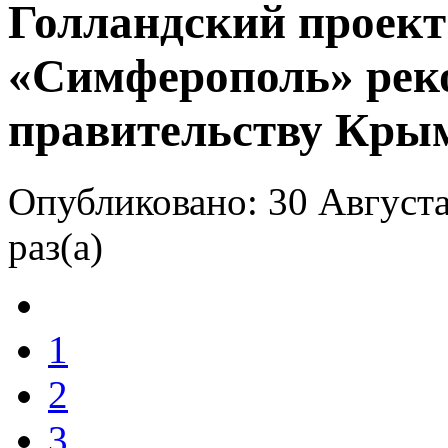
Голландский проект
«Симферополь» рек
правительству Кры
Опубликовано: 30 Августа
раз(а)
1
2
3