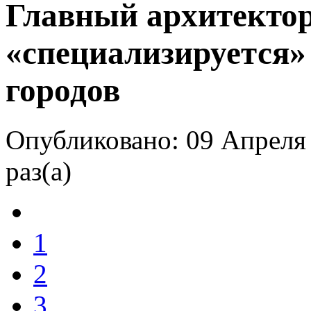
Главный архитекто
«специализируется»
городов
Опубликовано: 09 Апреля
раз(а)
1
2
3