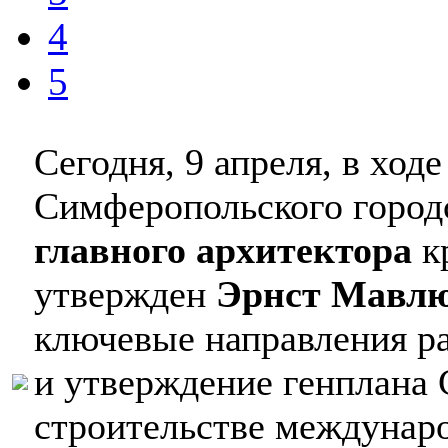
4
5
Сегодня, 9 апреля, в ход
Симферопольского городс
главного архитектора
к
утвержден
Эрнст Мавл
ключевые направления ра
и утверждение генплана
строительстве междунаро