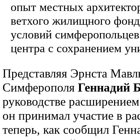
опыт местных архитектор
ветхого жилищного фон
условий симферопольцев;
центра с сохранением ун
Представляя Эрнста Мавл
Симферополя
Геннадий 
руководстве расширением 
он принимал участие в р
теперь, как сообщил Генна