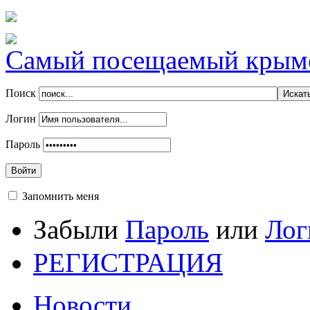
Самый посещаемый крымск
Поиск
Логин
Пароль
Войти
Запомнить меня
Забыли
Пароль
или
Лог
РЕГИСТРАЦИЯ
Новости