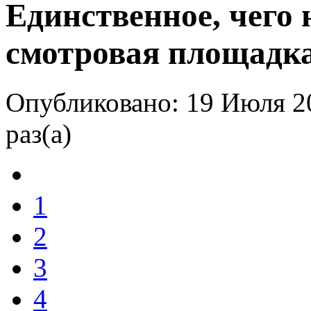
Единственное, чего 
смотровая площадк
Опубликовано: 19 Июля 2
раз(а)
1
2
3
4