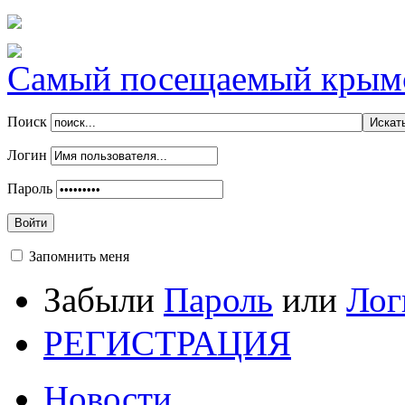
Самый посещаемый крымск
Поиск
Логин
Пароль
Войти
Запомнить меня
Забыли
Пароль
или
Лог
РЕГИСТРАЦИЯ
Новости