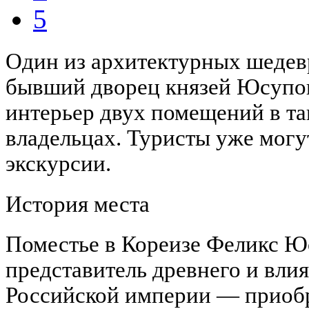
5
Один из архитектурных шеде
бывший дворец князей Юсупов
интерьер двух помещений в та
владельцах. Туристы уже мог
экскурсии.
История места
Поместье в Кореизе Феликс Ю
представитель древнего и вли
Российской империи — приобрё