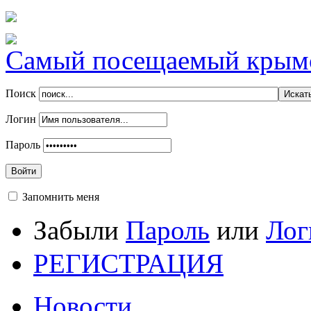
Самый посещаемый крымск
Поиск
Логин
Пароль
Войти
Запомнить меня
Забыли
Пароль
или
Лог
РЕГИСТРАЦИЯ
Новости