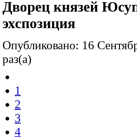
Дворец князей Юсуп
эхспозиция
Опубликовано: 16 Сентябр
раз(а)
1
2
3
4