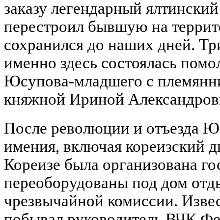
заказу легендарный ялтински
перестроил бывшую на террито
сохранился до наших дней. Три
именно здесь состоялась помо
Юсупова-младшего с племянни
княжной Ириной Александров
После революции и отъезда Ю
имения, включая кореизский д
Кореизе была организована г
переоборудованы под дом отд
чрезвычайной комиссии. Извест
побывал руководитель ВЧК Ф