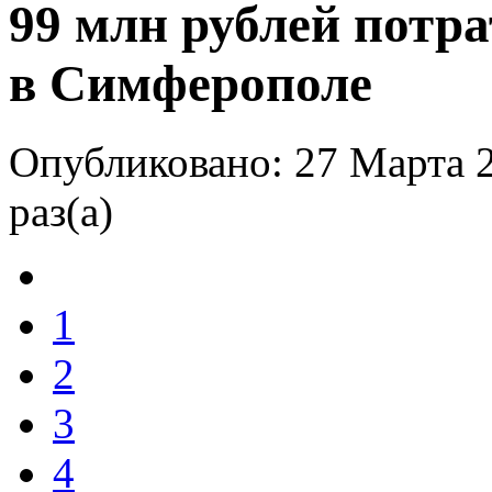
99 млн рублей потра
в Симферополе
Опубликовано: 27 Марта 
раз(а)
1
2
3
4