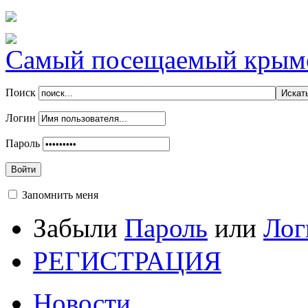
Самый посещаемый крымск
Поиск
Логин
Пароль
Войти
Запомнить меня
Забыли
Пароль
или
Лог
РЕГИСТРАЦИЯ
Новости