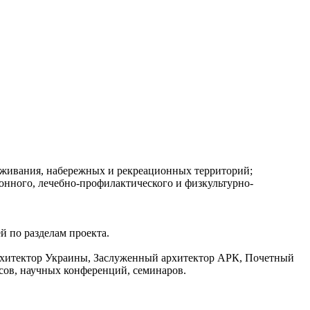
уживания, набережных и рекреационных территорий;
онного, лечебно-профилактического и физкультурно-
 по разделам проекта.
архитектор Украины, Заслуженный архитектор АРК, Почетный
сов, научных конференций, семинаров.