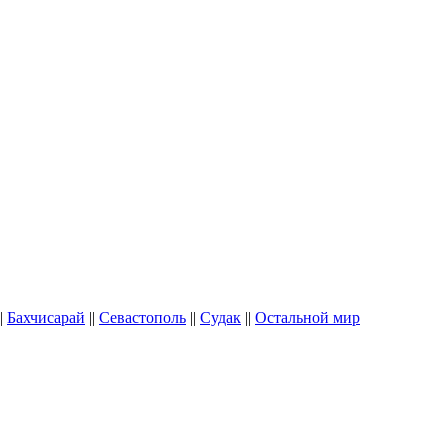
|
Бахчисарай
||
Севастополь
||
Судак
||
Остальной мир