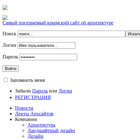
Самый посещаемый крымский сайт об архитектуре
Поиск
Логин
Пароль
Войти
Запомнить меня
Забыли
Пароль
или
Логин
РЕГИСТРАЦИЯ
Новости
Ленты Архсайтов
Компании
Архитектура
Ландшафтный дизайн
Дизайн