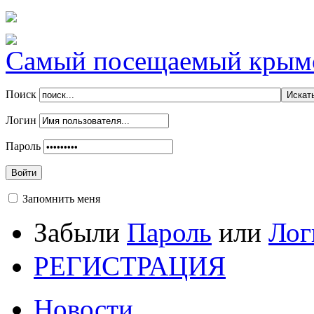
Самый посещаемый крымск
Поиск
Логин
Пароль
Войти
Запомнить меня
Забыли
Пароль
или
Лог
РЕГИСТРАЦИЯ
Новости