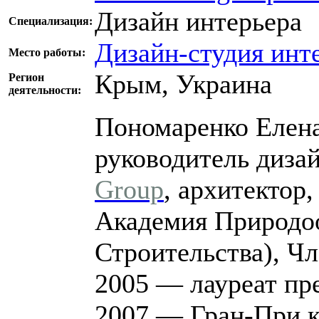
Дизайн интерьера
Специализация:
Дизайн-студия инте
Место работы:
Крым, Украина
Регион
деятельности:
Пономаренко Елен
руководитель диза
Group
, архитектор
Академия Природоо
Строительства), Ч
2005 — лауреат пр
2007 — Гран-При 