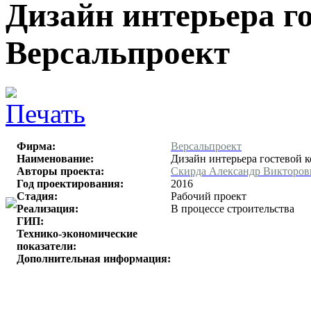
Дизайн интерьера г
Версальпроект
Фирма:
Версальпроект
Наименование:
Дизайн интерьера гостевой 
Авторы проекта:
Скирда Александр Викторов
Год проектирования:
2016
Стадия:
Рабочий проект
Реализация:
В процессе строительства
ГИП:
Технико-экономические
показатели:
Дополнительная информация: