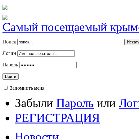
Самый посещаемый крымск
Поиск
Логин
Пароль
Войти
Запомнить меня
Забыли
Пароль
или
Лог
РЕГИСТРАЦИЯ
Новости