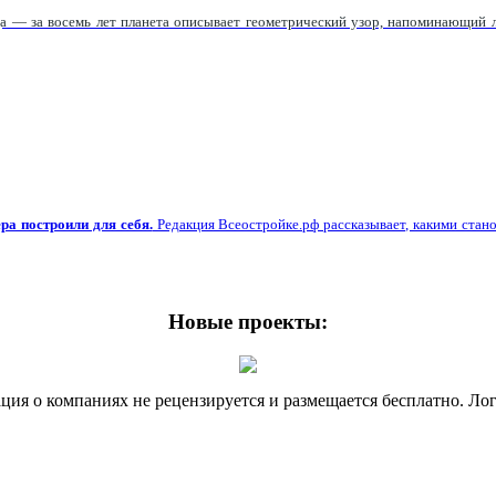
а — за восемь лет планета описывает геометрический узор, напоминающий л
ра построили для себя.
Редакция Всеостройке.рф рассказывает, какими стано
Новые
проекты:
я о компаниях не рецензируется и размещается бесплатно. Лог