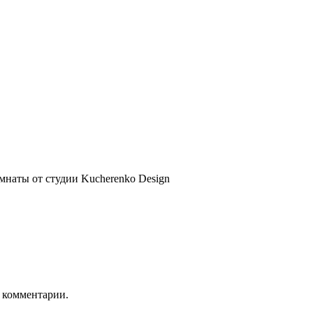
мнаты от студии Kucherenko Design
ь комментарии.