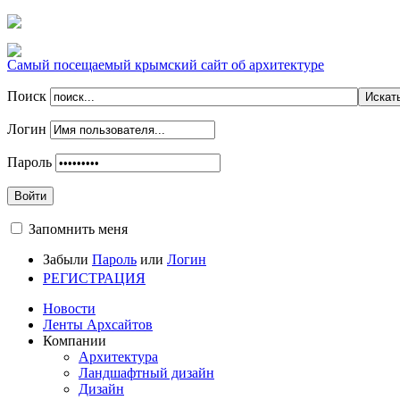
Самый посещаемый крымский сайт об архитектуре
Поиск
Логин
Пароль
Войти
Запомнить меня
Забыли
Пароль
или
Логин
РЕГИСТРАЦИЯ
Новости
Ленты Архсайтов
Компании
Архитектура
Ландшафтный дизайн
Дизайн