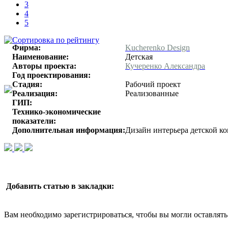
3
4
5
Фирма:
Kucherenko Design
Наименование:
Детская
Авторы проекта:
Кучеренко Александра
Год проектирования:
Стадия:
Рабочий проект
Реализация:
Реализованные
ГИП:
Технико-экономические
показатели:
Дополнительная информация:
Дизайн интерьера детской ко
Добавить статью в закладки:
Вам необходимо зарегистрироваться, чтобы вы могли оставлят