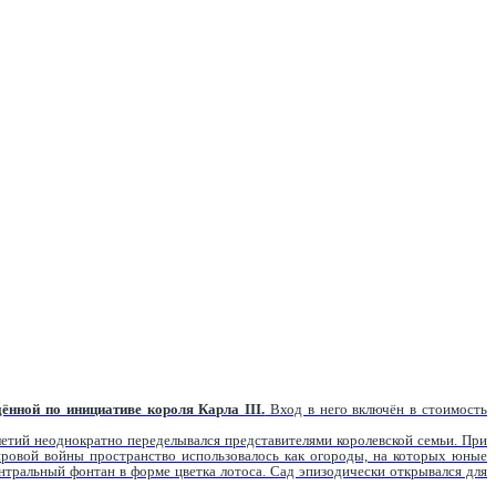
ённой по инициативе короля Карла III.
Вход в него включён в стоимость
летий неоднократно переделывался представителями королевской семьи. При
ировой войны пространство использовалось как огороды, на которых юные
тральный фонтан в форме цветка лотоса. Сад эпизодически открывался для