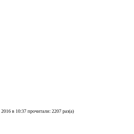
 2016 в 10:37
прочитали: 2207 раз(а)