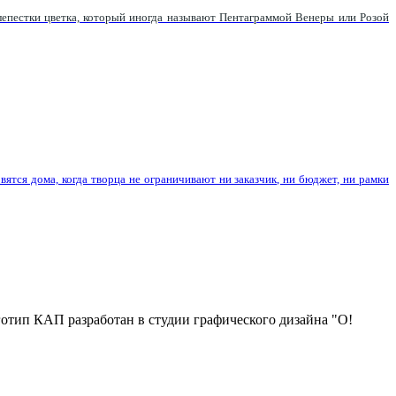
епестки цветка, который иногда называют Пентаграммой Венеры или Розой
вятся дома, когда творца не ограничивают ни заказчик, ни бюджет, ни рамки
отип КАП разработан в студии графического дизайна "О!