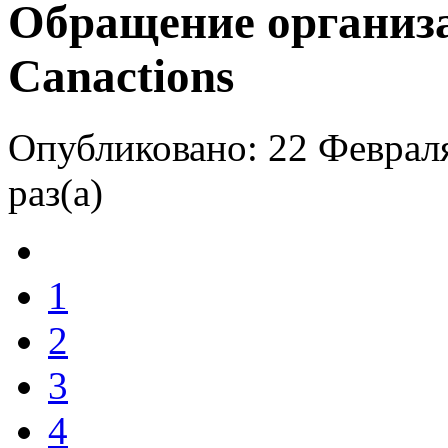
Обращение организ
Canactions
Опубликовано: 22 Феврал
раз(а)
1
2
3
4