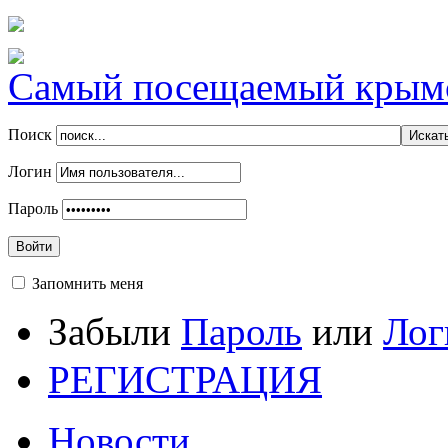
Самый посещаемый крымск
Поиск
Логин
Пароль
Войти
Запомнить меня
Забыли
Пароль
или
Лог
РЕГИСТРАЦИЯ
Новости