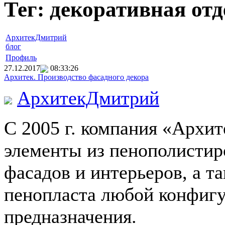
Тег: декоративная от
АрхитекДмитрий
блог
Профиль
27.12.2017
08:33:26
Архитек. Производство фасадного декора
АрхитекДмитрий
С
2005 г
. компания «Архит
элементы из пенополистир
фасадов и интерьеров, а т
пенопласта любой конфигу
предназначения.