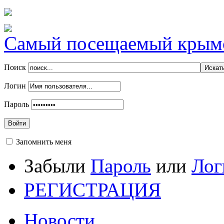
Самый посещаемый крымск
Поиск
Логин
Пароль
Войти
Запомнить меня
Забыли
Пароль
или
Лог
РЕГИСТРАЦИЯ
Новости