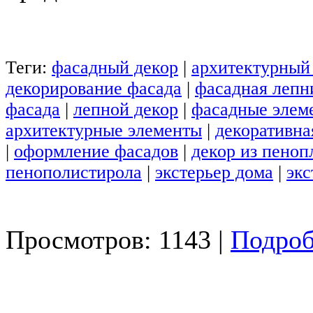
Теги:
фасадный декор
|
архитектурный
декорирование фасада
|
фасадная лепн
фасада
|
лепной декор
|
фасадные элем
архитектурные элементы
|
декоративна
|
оформление фасадов
|
декор из пеноп
пенополистирола
|
экстерьер дома
|
экс
Просмотров: 1143 |
Подроб