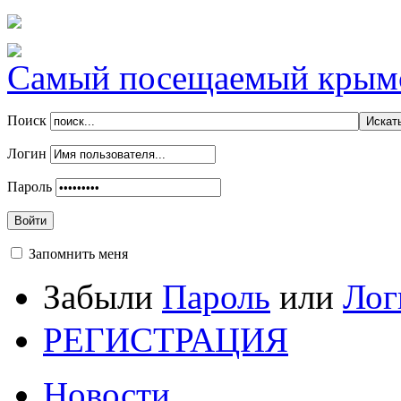
Самый посещаемый крымск
Поиск
Логин
Пароль
Войти
Запомнить меня
Забыли
Пароль
или
Лог
РЕГИСТРАЦИЯ
Новости