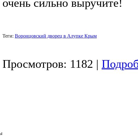
очень сильно выручите!
Теги:
Воронцовский дворец в Алупке Крым
Просмотров: 1182 |
Подроб
ы