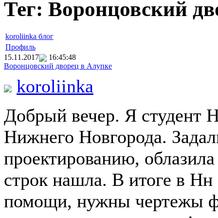
Тег: Воронцовский д
koroliinka блог
Профиль
15.11.2017
16:45:48
Воронцовский дворец в Алупке
koroliinka
Добрый вечер. Я студент Н
Нижнего Новгорода. Задал
проектированию, облазила 
строк нашла. В итоге в Нн
помощи, нужны чертежы фас