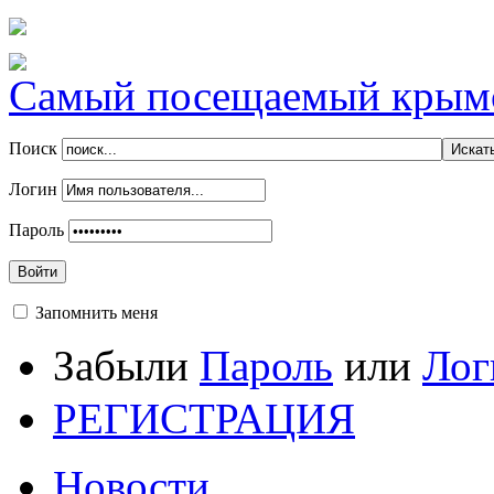
Самый посещаемый крымск
Поиск
Логин
Пароль
Войти
Запомнить меня
Забыли
Пароль
или
Лог
РЕГИСТРАЦИЯ
Новости