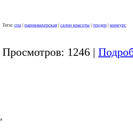
Теги:
спа
|
парикмахерская
|
салон красоты
|
тендер
|
конкурс
Просмотров: 1246 |
Подроб
ы