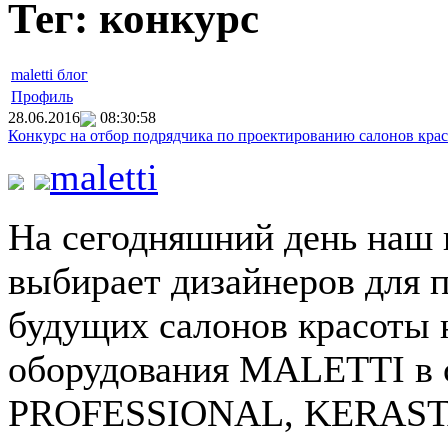
Тег: конкурс
maletti блог
Профиль
28.06.2016
08:30:58
Конкурс на отбор подрядчика по проектированию салонов кра
maletti
На сегодняшний день наш 
выбирает дизайнеров для п
будущих
с
алонов красоты 
оборудования MALETTI в 
PROFESSIONAL, KERAST