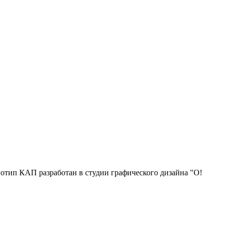
отип КАП разработан в студии графического дизайна "О!