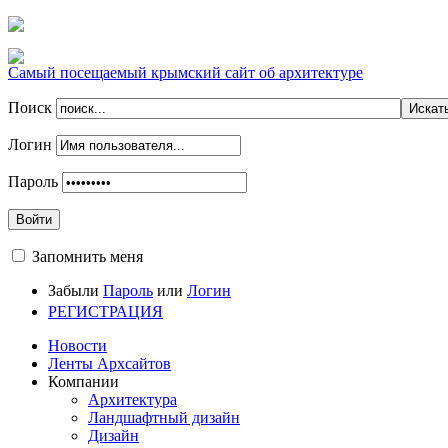
Самый посещаемый крымский сайт об архитектуре
Поиск
Логин
Пароль
Войти
Запомнить меня
Забыли
Пароль
или
Логин
РЕГИСТРАЦИЯ
Новости
Ленты Архсайтов
Компании
Архитектура
Ландшафтный дизайн
Дизайн