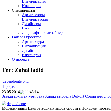
Визуализация
Инженерия
Специалисты
Архитекторы
Визуализаторы
Дизайнеры
Инженеры
Ландшафтные дизайнеры
Галерея проектов
Архитектура
Визуализация
Дизайн
Инженерия
О проекте
Тег: ZahaHadid
dependiente блог
Профиль
23.05.2014
11:48:14
Звезда архитектуры Заха Хадид выбрала DuPont Corian для спо
dependiente
Модернизация Центра водных видов спорта в Лондоне, проведен