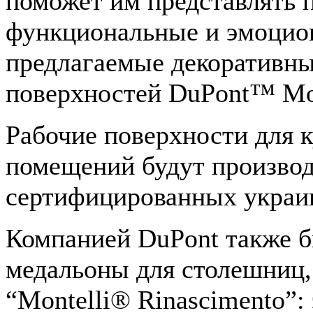
поможет им представлять 
функциональные и эмоцио
предлагаемые декоративн
поверхностей DuPont™ Mon
Рабочие поверхности для 
помещений будут производ
сертифицированных украи
Компанией DuPont также 
медальоны для столешниц,
“Montelli® Rinascimento”: