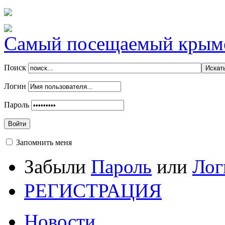
Самый посещаемый крымск
Поиск
Логин
Пароль
Войти
Запомнить меня
Забыли
Пароль
или
Лог
РЕГИСТРАЦИЯ
Новости