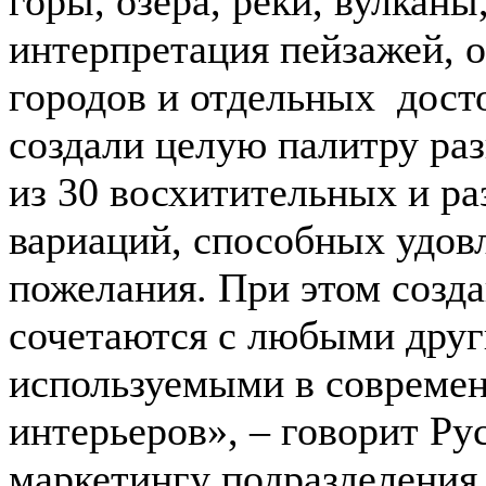
горы, озера, реки, вулканы
интерпретация пейзажей, 
городов и отдельных дос
создали целую палитру ра
из 30 восхитительных и р
вариаций, способных удов
пожелания. При этом созд
сочетаются с любыми друг
используемыми в современ
интерьеров», – говорит Ру
маркетингу подразделения 