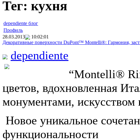
Тег: кухня
dependiente блог
Профиль
28.03.2013
10:02:01
Декоративные поверхности DuPont™ Montelli®: Гармония, заст
dependiente
“Montelli® Ri
цветов, вдохновленная Ита
монументами, искусством 
Новое уникальное сочетан
функциональности