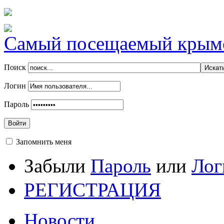
Самый посещаемый крымск
Поиск
Логин
Пароль
Войти
Запомнить меня
Забыли
Пароль
или
Лог
РЕГИСТРАЦИЯ
Новости