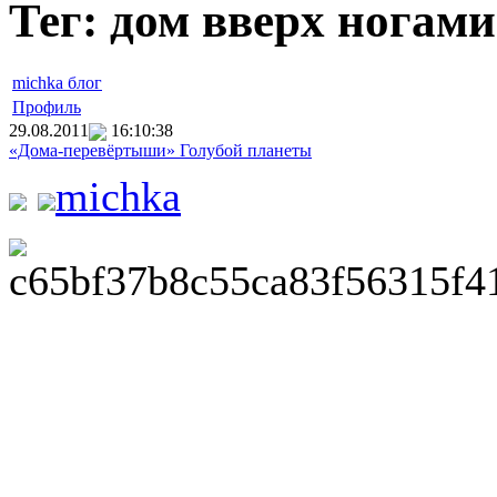
Тег: дом вверх ногами
michka блог
Профиль
29.08.2011
16:10:38
«Дома-перевёртыши» Голубой планеты
michka