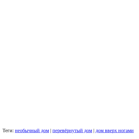
Теги:
необычный дом
|
перевёрнутый дом
|
дом вверх ногами