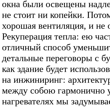
окна были освещены надле
не стоит ни копейки. Пото
хорошая вентиляция, и не 
Рекуперация тепла: ею час
отличный способ уменьши
детальные переговоры с б
как здание будет использо
на инжиниринг: архитекту
между собою гармонично у
нагревателях мы задумывае