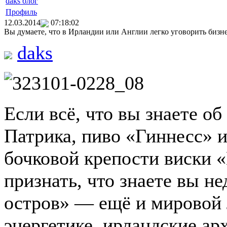
daks блог
Профиль
12.03.2014
07:18:02
Вы думаете, что в Ирландии или Англии легко уговорить бизне
daks
Если всё, что вы знаете об
Патрика, пиво «Гиннесс» и
бочковой крепости виски 
признать, что знаете вы н
остров» — ещё и мировой 
энергетике, ирландские а