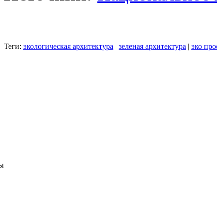
Теги:
экологическая архитектура
|
зеленая архитектура
|
эко пр
ы