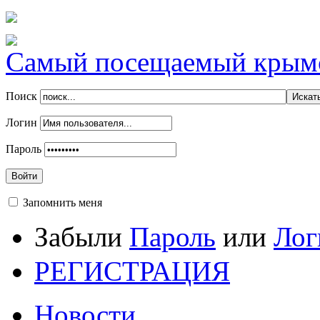
Самый посещаемый крымск
Поиск
Логин
Пароль
Войти
Запомнить меня
Забыли
Пароль
или
Лог
РЕГИСТРАЦИЯ
Новости