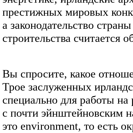
престижных мировых конку
а законодательство страны
строительства считается о
Вы спросите, какое отноше
Трое заслуженных ирландс
специально для работы на
с почти эйнштейновским н
это environment, то есть о