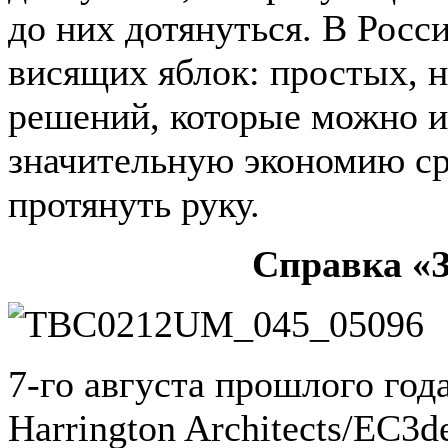
до них дотянуться. В Росс
висящих яблок: простых, 
решений, которые можно и
значительную экономию сре
протянуть руку.
Справка «З
7-го августа прошлого год
Harrington Architects/EC3