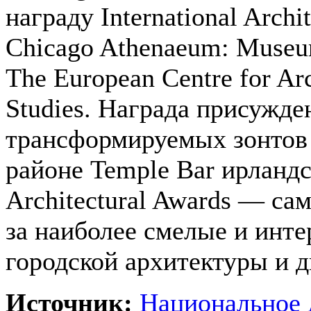
награду International Archi
Chicago Athenaeum: Museum
The European Centre for Ar
Studies. Награда присужде
трансформируемых зонтов 
районе Temple Bar ирландск
Architectural Awards — са
за наиболее смелые и инт
городской архитектуры и д
Источник:
Национальное 