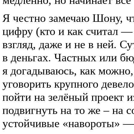
медленно, но начинает всё 
Я честно замечаю Шону, ч
цифру (кто и как считал — 
взгляд, даже и не в ней. С
в деньгах. Частных или б
я догадываюсь, как можно
уговорить крупного девел
пойти на зелёный проект и
подвигнуть на то же – на 
устойчивые «навороты» —