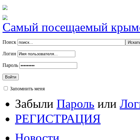
Самый посещаемый крымск
Поиск
Логин
Пароль
Войти
Запомнить меня
Забыли
Пароль
или
Лог
РЕГИСТРАЦИЯ
Новости