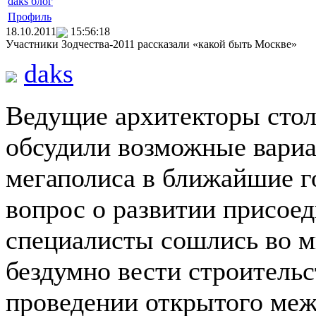
daks блог
Профиль
18.10.2011
15:56:18
Участники Зодчества-2011 рассказали «какой быть Москве»
daks
Ведущие архитекторы стол
обсудили возможные вариа
мегаполиса в ближайшие г
вопрос о развитии присоед
специалисты сошлись во мн
бездумно вести строительс
проведении открытого меж