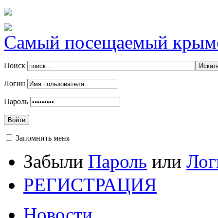
Самый посещаемый крымск
Поиск
Логин
Пароль
Войти
Запомнить меня
Забыли
Пароль
или
Лог
РЕГИСТРАЦИЯ
Новости