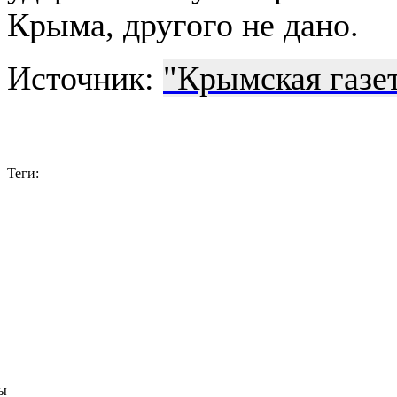
Крыма, другого не дано.
Источник:
"Крымская газе
Теги:
ы