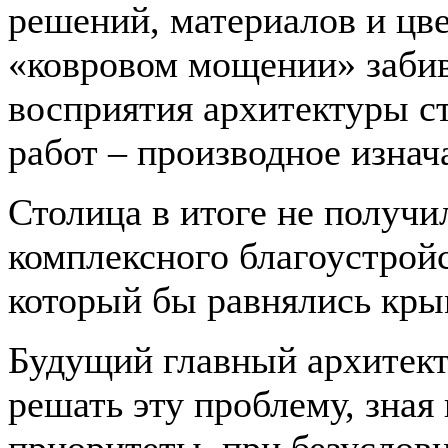
решений, материалов и цв
«ковровом мощении» забив
восприятия архитектуры с
работ – производное изна
Столица в итоге не получи
комплексного благоустройс
который бы равнялись кры
Будущий главный архитект
решать эту проблему, зная 