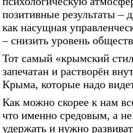
психологическую атмосфер
позитивные результаты – д
как насущная управленческ
– снизить уровень общест
Тот самый «крымский стиль
запечатан и растворён вн
Крыма, которые надо видет
Как можно скорее к нам в
что именно средовым, а 
удержать и нужно развива