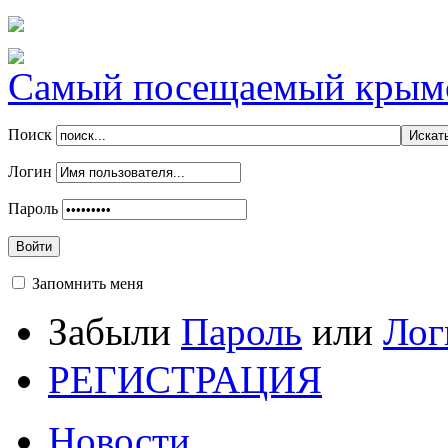
Самый посещаемый крымск
Поиск
Логин
Пароль
Войти
Запомнить меня
Забыли
Пароль
или
Лог
РЕГИСТРАЦИЯ
Новости