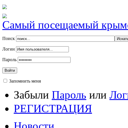
Самый посещаемый крымск
Поиск
Логин
Пароль
Войти
Запомнить меня
Забыли
Пароль
или
Лог
РЕГИСТРАЦИЯ
Новости