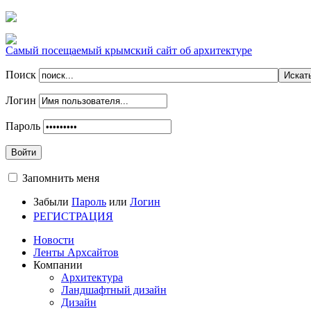
Самый посещаемый крымский сайт об архитектуре
Поиск
Логин
Пароль
Войти
Запомнить меня
Забыли
Пароль
или
Логин
РЕГИСТРАЦИЯ
Новости
Ленты Архсайтов
Компании
Архитектура
Ландшафтный дизайн
Дизайн