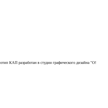
отип КАП разработан в студии графического дизайна "О!