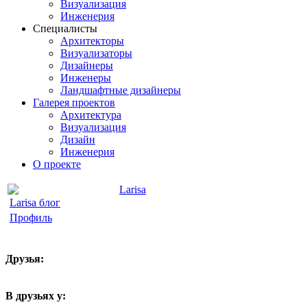
Визуализация
Инженерия
Специалисты
Архитекторы
Визуализаторы
Дизайнеры
Инженеры
Ландшафтные дизайнеры
Галерея проектов
Архитектура
Визуализация
Дизайн
Инженерия
О проекте
Larisa
Larisa блог
Профиль
Друзья:
В друзьях у: