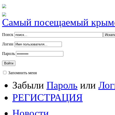
Самый посещаемый крымск
Поиск
Логин
Пароль
Войти
Запомнить меня
Забыли
Пароль
или
Лог
РЕГИСТРАЦИЯ
Новости