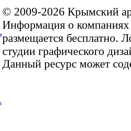
© 2009-2026 Крымский ар
Информация о компаниях 
размещается бесплатно. Л
я
студии графического диза
Данный ресурс может сод
а