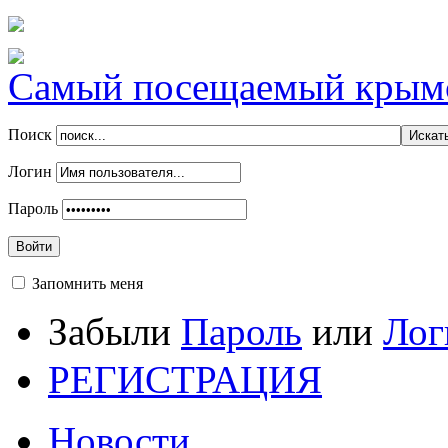
Самый посещаемый крымск
Поиск
Логин
Пароль
Войти
Запомнить меня
Забыли
Пароль
или
Лог
РЕГИСТРАЦИЯ
Новости