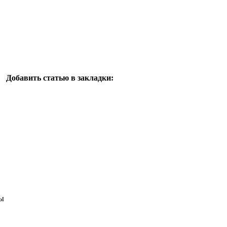
Добавить статью в закладки:
ы