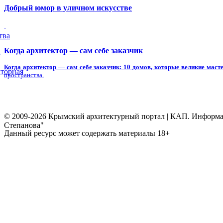
Добрый юмор в уличном искусстве
тва
Когда архитектор — сам себе заказчик
5
Когда архитектор — сам себе заказчик: 10 домов, которые великие масте
торная
пространства.
© 2009-2026 Крымский архитектурный портал | КАП. Информаци
Степанова"
Данный ресурс может содержать материалы 18+