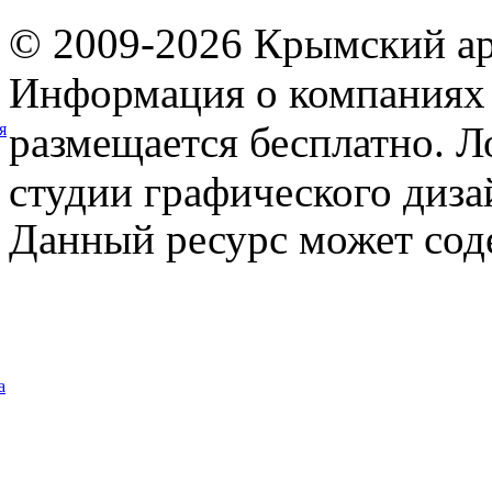
© 2009-2026 Крымский ар
Информация о компаниях 
размещается бесплатно. Л
я
студии графического диза
Данный ресурс может сод
а