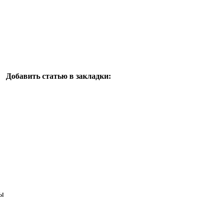
Добавить статью в закладки:
ы