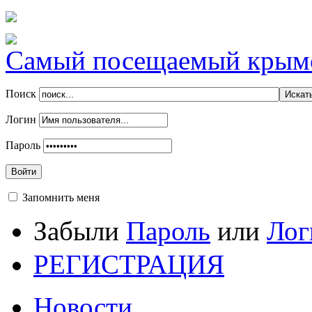
Самый посещаемый крымск
Поиск
Логин
Пароль
Войти
Запомнить меня
Забыли
Пароль
или
Лог
РЕГИСТРАЦИЯ
Новости