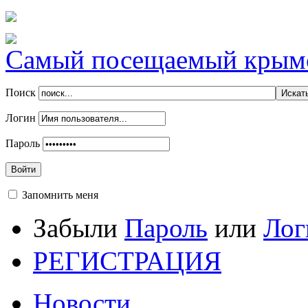
Самый посещаемый крымск
Поиск
Логин
Пароль
Войти
Запомнить меня
Забыли
Пароль
или
Лог
РЕГИСТРАЦИЯ
Новости