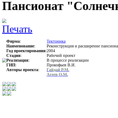
Пансионат "Солне
Фирма
:
Тектоника
Наименование
:
Реконструкция и расширение пансиона
Год проектирования
:
2004
Стадия
:
Рабочий проект
Реализация
:
В процессе реализации
ГИП
:
Прокофьев В.И.
Авторы проекта
:
Гайдай Р.М.
Агеев О.М.