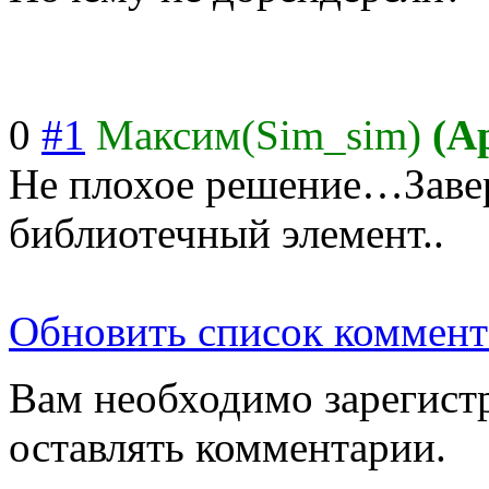
0
#1
Максим(Sim_sim)
(А
Не плохое решение…Зав
библиотечный элемент..
Обновить список коммент
Вам необходимо зарегистр
оставлять комментарии.