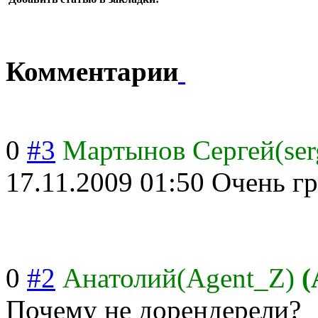
Комментарии
0
#3
Мартынов Сергей(ser
17.11.2009 01:50
Очень гр
0
#2
Анатолий(Agent_Z)
(
Почему не дорендерели?