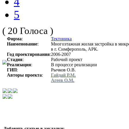
4
5
( 20 Голоса )
Фирма
:
Тектоника
Наименование
:
Многоэтажная жилая застройка в микр
в г. Симферополь, АРК.
Год проектирования
:
2006-2007
Стадия
:
Рабочий проект
Реализация
:
В процессе реализации
ГИП
:
Рычков О.В.
Авторы проекта
:
Гайдай Р.М.
Агеев О.М.
Добавить статью в закладки: