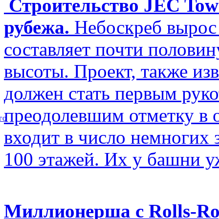
Строительство JEC Towe
рубежа.
Небоскреб вырос 
составляет почти полови
высоты. Проект, также изв
должен стать первым рук
преодолевшим отметку в о
го
входит в число немногих
100 этажей. Их у башни у
Миллионерша с Rolls-Ro