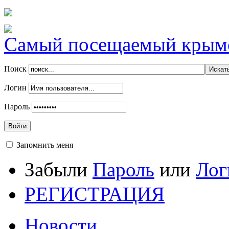
Самый посещаемый крымск
Поиск
Логин
Пароль
Войти
Запомнить меня
Забыли
Пароль
или
Лог
РЕГИСТРАЦИЯ
Новости