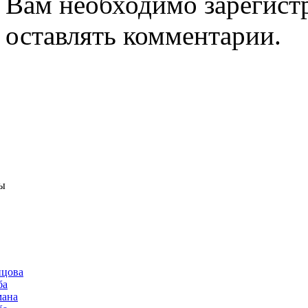
Вам необходимо зарегистр
оставлять комментарии.
ы
нцова
ба
мана