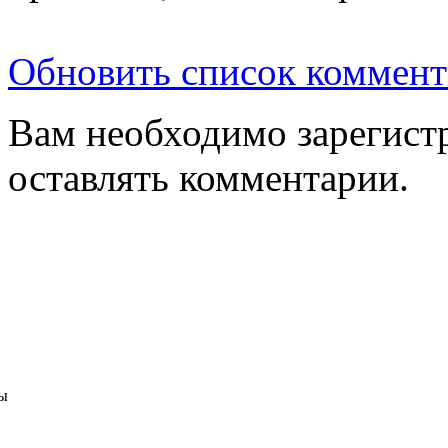
Обновить список коммент
Вам необходимо зарегистр
оставлять комментарии.
ы