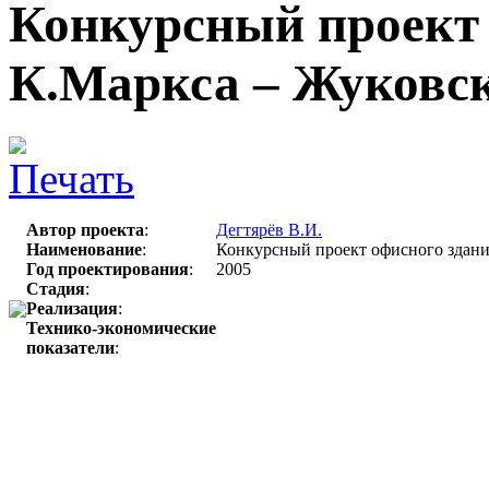
Конкурсный проект 
К.Маркса – Жуковс
Автор проекта
:
Дегтярёв В.И.
Наименование
:
Конкурсный проект офисного здания
Год проектирования
:
2005
Стадия
:
Реализация
:
Технико-экономические
показатели
: