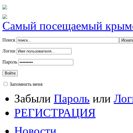
Самый посещаемый крымск
Поиск
Логин
Пароль
Войти
Запомнить меня
Забыли
Пароль
или
Лог
РЕГИСТРАЦИЯ
Новости