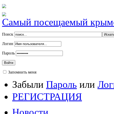
Самый посещаемый крымск
Поиск
Логин
Пароль
Войти
Запомнить меня
Забыли
Пароль
или
Лог
РЕГИСТРАЦИЯ
Новости