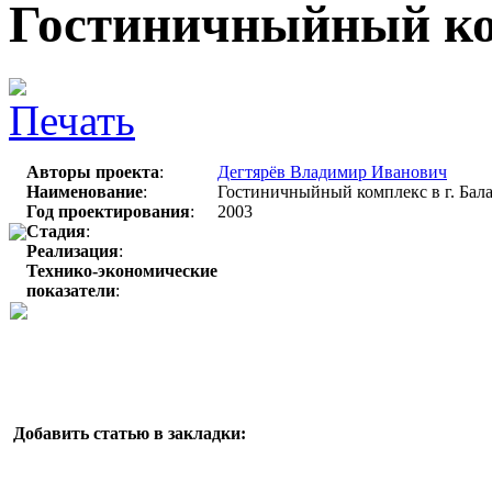
Гостиничныйный ко
Авторы проекта
:
Дегтярёв Владимир Иванович
Наименование
:
Гостиничныйный комплекс в г. Бал
Год проектирования
:
2003
Стадия
:
Реализация
:
Технико-экономические
показатели
:
Добавить статью в закладки: