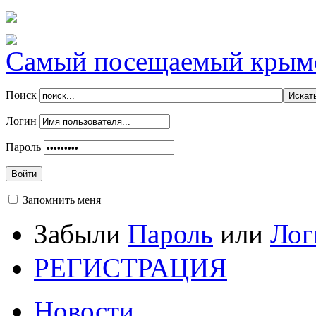
Самый посещаемый крымск
Поиск
Логин
Пароль
Войти
Запомнить меня
Забыли
Пароль
или
Лог
РЕГИСТРАЦИЯ
Новости