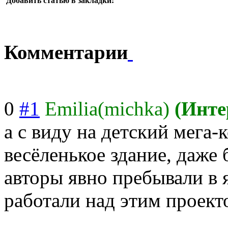
Добавить статью в закладки:
Комментарии
0
#1
Emilia(michka)
(Инте
а с виду на детский мега-
весёленькое здание, даже 
авторы явно пребывали в 
работали над этим проект