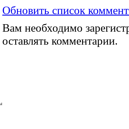
Обновить список коммент
Вам необходимо зарегистр
оставлять комментарии.
ы