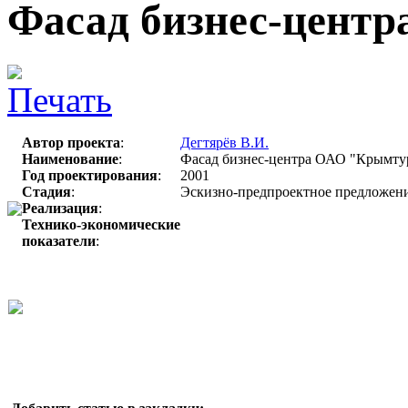
Фасад бизнес-цент
Автор проекта
:
Дегтярёв В.И.
Наименование
:
Фасад бизнес-центра ОАО "Крымтур
Год проектирования
:
2001
Стадия
:
Эскизно-предпроектное предложени
Реализация
:
Технико-экономические
показатели
: