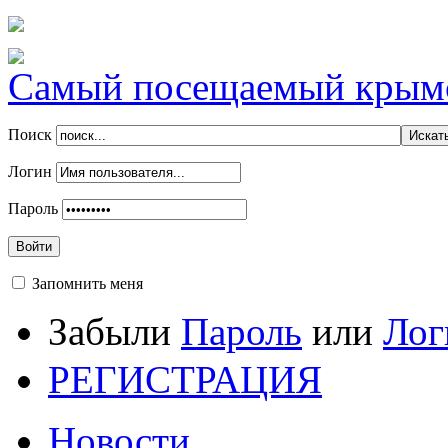
Самый посещаемый крымск
Поиск
Логин
Пароль
Войти
Запомнить меня
Забыли
Пароль
или
Лог
РЕГИСТРАЦИЯ
Новости