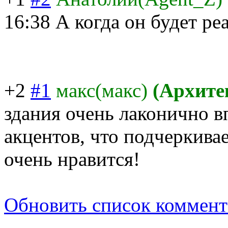
16:38
А когда он будет ре
+2
#1
макс(макс)
(Архите
здания очень лаконично в
акцентов, что подчеркива
очень нравится!
Обновить список коммент