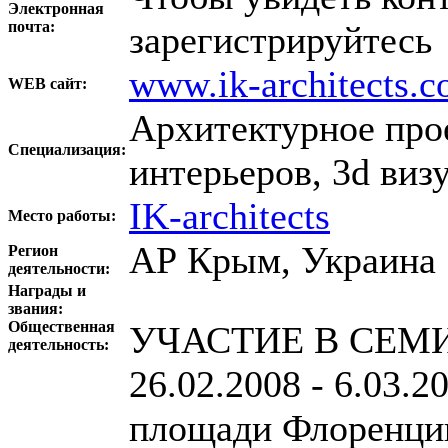
Электронная
почта:
зарегистрируйтесь
www.ik-architects.
WEB сайт:
Архитектурное про
Специализация:
интерьеров, 3d виз
IK-architects
Место работы:
АР Крым, Украина
Регион
деятельности:
Награды и
звания:
Общественная
УЧАСТИЕ В СЕМ
деятельность:
26.02.2008 - 6.03.2
площади Флоренци