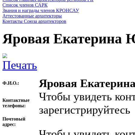
Список членов САРК
Звания и награды членов КРОНСАУ
Аттестованные архитекторы
Контакты Союза архитекторов
Яровая Екатерина 
Яровая Екатерин
Ф.И.О.:
Чтобы увидеть кон
Контактные
телефоны:
зарегистрируйтесь
Почтовый
адрес:
Чтобы увидеть кон