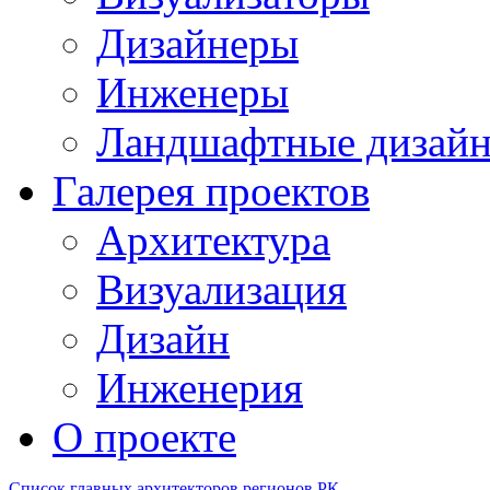
Дизайнеры
Инженеры
Ландшафтные дизай
Галерея проектов
Архитектура
Визуализация
Дизайн
Инженерия
О проекте
Список главных архитекторов регионов РК