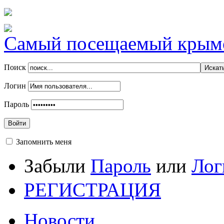
Самый посещаемый крымск
Поиск
Логин
Пароль
Войти
Запомнить меня
Забыли
Пароль
или
Лог
РЕГИСТРАЦИЯ
Новости