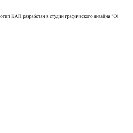
отип КАП разработан в студии графического дизайна "О!