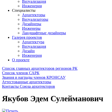
Визуализация
Инженерия
Специалисты
Архитекторы
Визуализаторы
Дизайнеры
Инженеры
Ландшафтные дизайнеры
Галерея проектов
Архитектура
Визуализация
Дизайн
Инженерия
О проекте
Список главных архитекторов регионов РК
Список членов САРК
Звания и награды членов КРОНСАУ
Аттестованные архитекторы
Контакты Союза архитекторов
Якубов Эдем Сулейманович