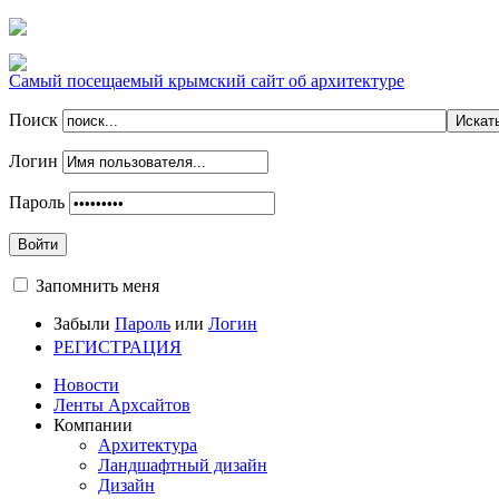
Самый посещаемый крымский сайт об архитектуре
Поиск
Логин
Пароль
Войти
Запомнить меня
Забыли
Пароль
или
Логин
РЕГИСТРАЦИЯ
Новости
Ленты Архсайтов
Компании
Архитектура
Ландшафтный дизайн
Дизайн