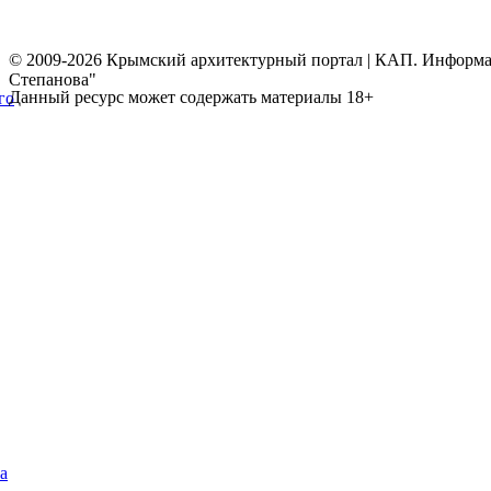
© 2009-2026 Крымский архитектурный портал | КАП. Информаци
Степанова"
Данный ресурс может содержать материалы 18+
го
а